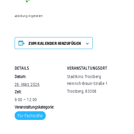
Abbildung KI-generiert
ZUM KALENDER HINZUFÜGEN
DETAILS
VERANSTALTUNGSORT
Datum:
Stadtkino Trostberg
Heinrich-Braun-Straße 1
26. März 2026
Trostberg
,
83308
Zeit:
9:00 – 12:00
Veranstaltungskategorie:
Für Fachkräfte